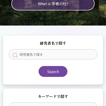
What is 学者の杜?
研究者名で探す
Search
キーワードで探す