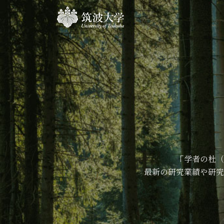
「学者の杜（
最新の研究業績や研究