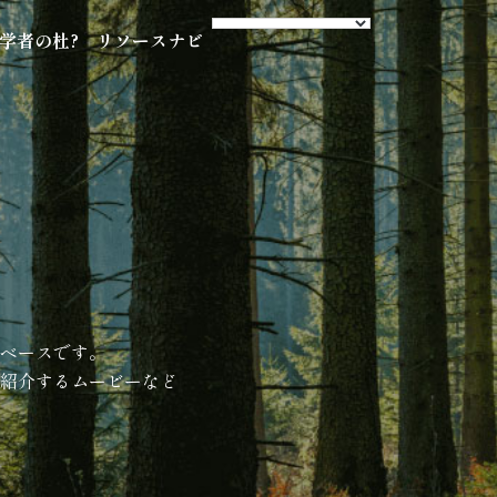
s 学者の杜?
リソースナビ
ベースです。
紹介するムービーなど