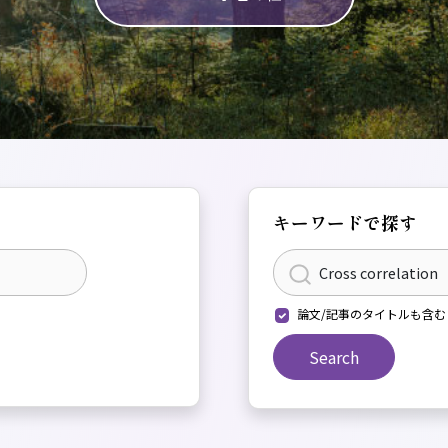
キーワードで探す
論文/記事のタイトルも含む
Search