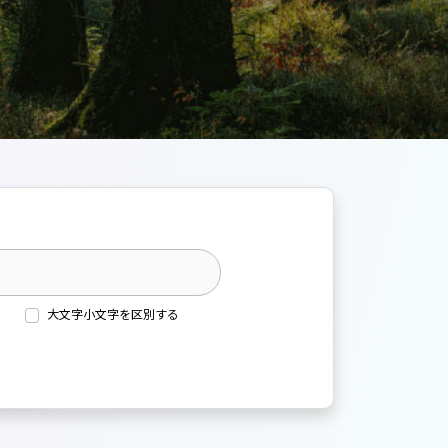
大文字小文字を区別する