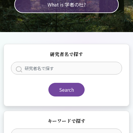
What is 学者の杜?
研究者名で探す
Search
キーワードで探す