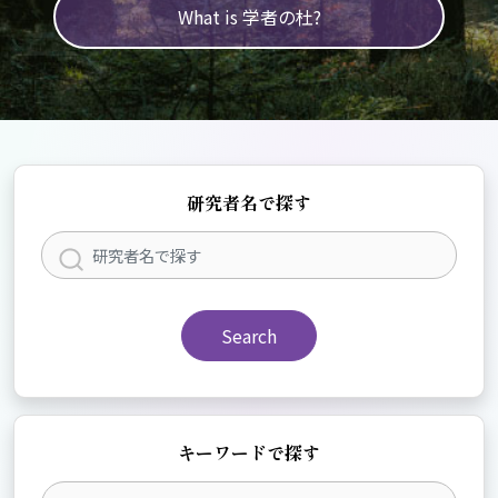
What is 学者の杜?
研究者名で探す
Search
キーワードで探す