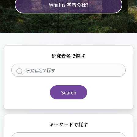
What is 学者の杜?
研究者名で探す
Search
キーワードで探す