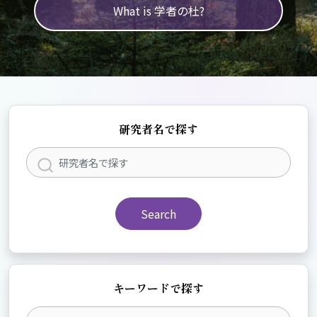
What is 学者の杜?
研究者名で探す
Search
キーワードで探す