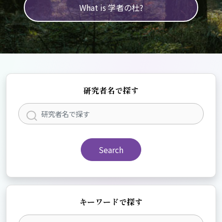
What is 学者の杜?
研究者名で探す
Search
キーワードで探す