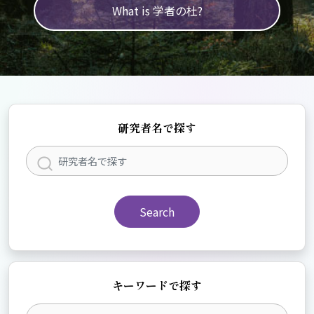
What is 学者の杜?
研究者名で探す
Search
キーワードで探す