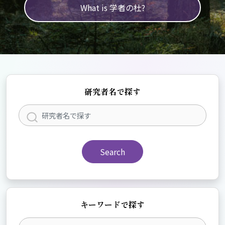
What is 学者の杜?
研究者名で探す
Search
キーワードで探す