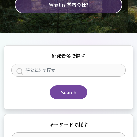
What is 学者の杜?
研究者名で探す
Search
キーワードで探す