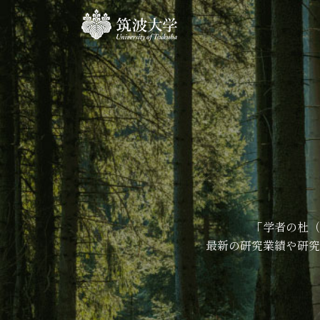
「学者の杜（
最新の研究業績や研究