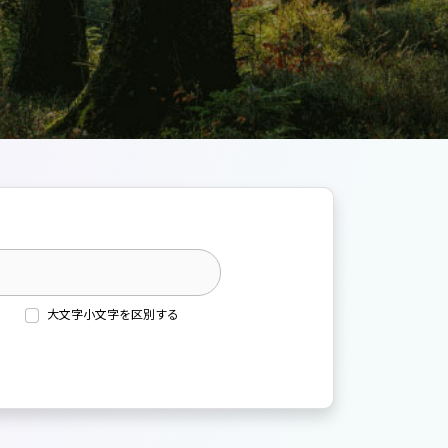
大文字小文字を区別する