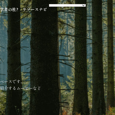
s 学者の杜?
リソースナビ
ベースです。
紹介するムービーなど