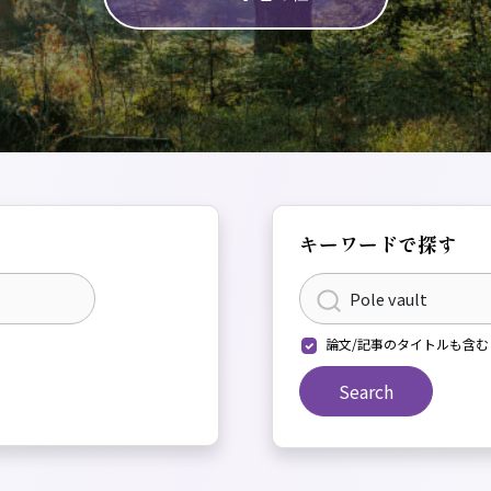
キーワードで探す
論文/記事のタイトルも含む
Search