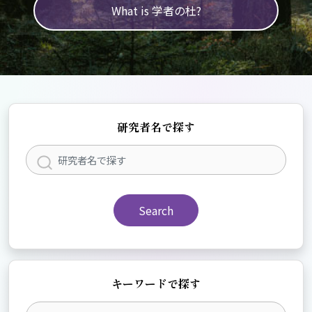
What is 学者の杜?
研究者名で探す
Search
キーワードで探す