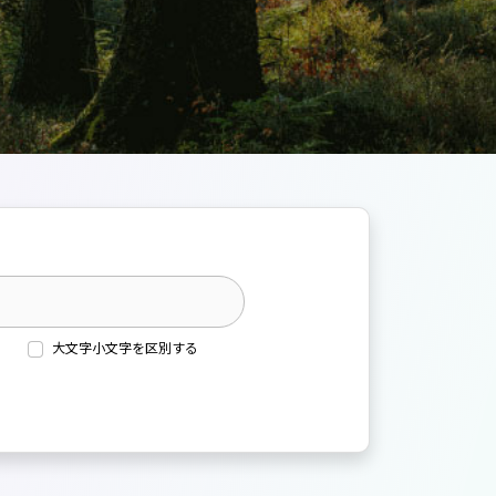
大文字小文字を区別する