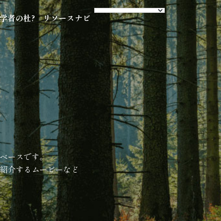
s 学者の杜?
リソースナビ
ベースです。
紹介するムービーなど