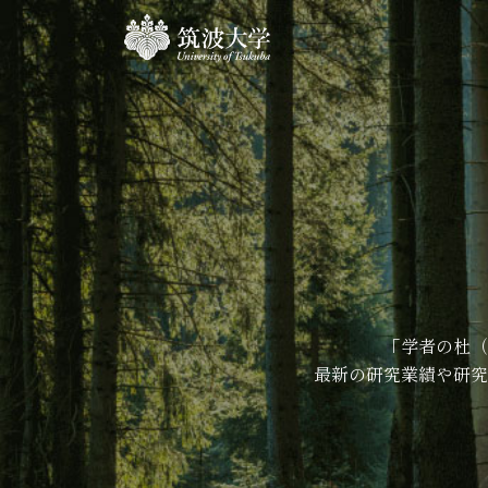
「学者の杜（
最新の研究業績や研究