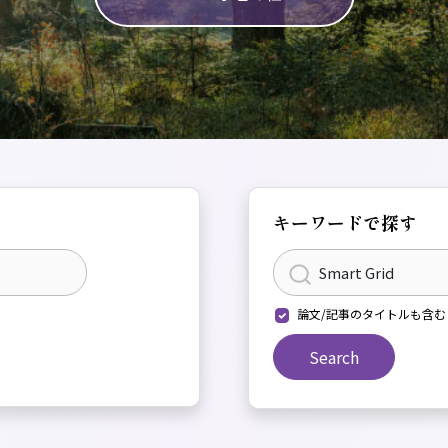
キーワードで探す
論文/記事のタイトルも含む
Search