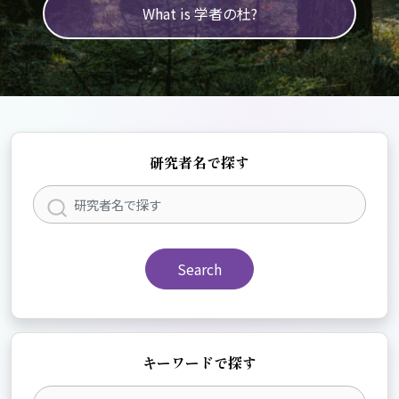
What is 学者の杜?
研究者名で探す
Search
キーワードで探す