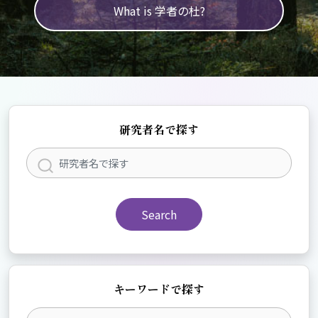
What is 学者の杜?
研究者名で探す
Search
キーワードで探す