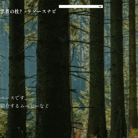
s 学者の杜?
リソースナビ
ベースです。
紹介するムービーなど