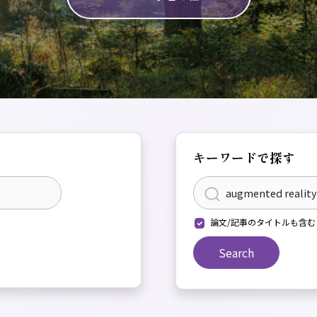
キーワードで探す
論文/記事のタイトルも含む
Search