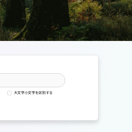
大文字小文字を区別する