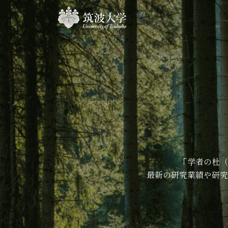
「学者の杜（
最新の研究業績や研究