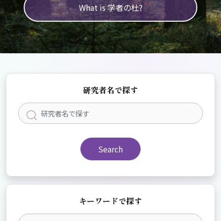
What is 学者の杜?
研究者名で探す
Search
キーワードで探す