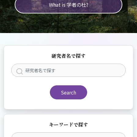
What is 学者の杜?
研究者名で探す
Search
キーワードで探す