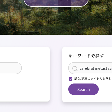
キーワードで探す
論文/記事のタイトルも含む
Search