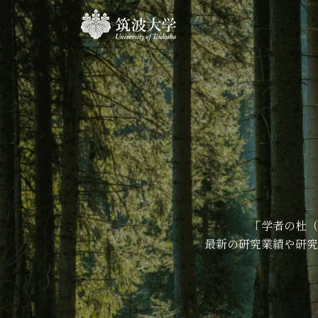
「学者の杜（
最新の研究業績や研究