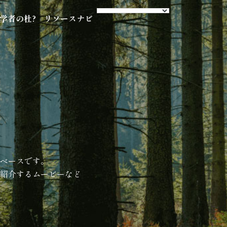
s 学者の杜?
リソースナビ
ベースです。
紹介するムービーなど