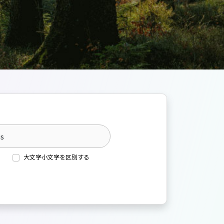
大文字小文字を区別する