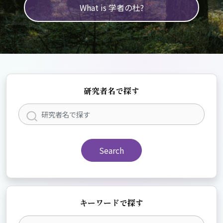
What is 学者の杜?
研究者名で探す
Search
キーワードで探す