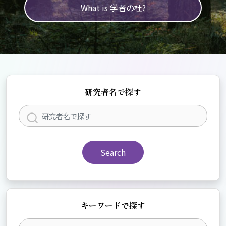
What is 学者の杜?
研究者名で探す
Search
キーワードで探す