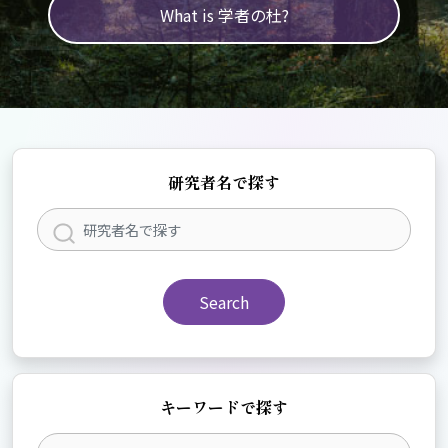
What is 学者の杜?
研究者名で探す
Search
キーワードで探す