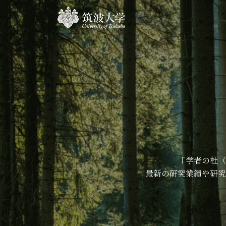
「学者の杜（
最新の研究業績や研究