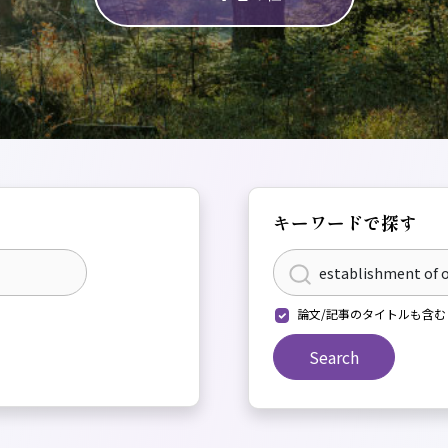
キーワードで探す
論文/記事のタイトルも含む
Search