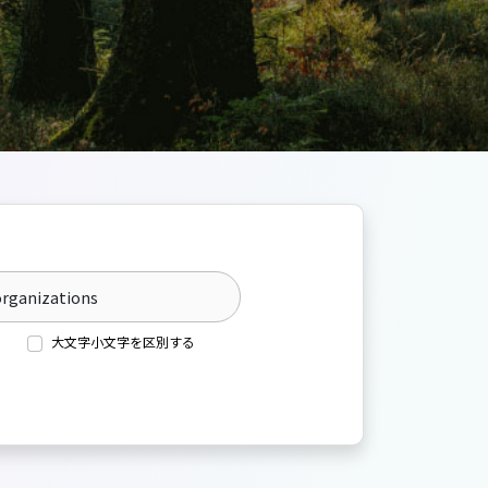
大文字小文字を区別する