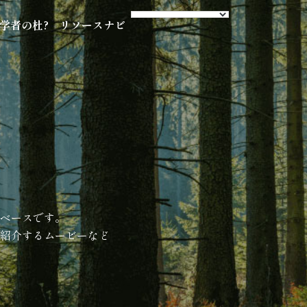
s 学者の杜?
リソースナビ
ベースです。
紹介するムービーなど