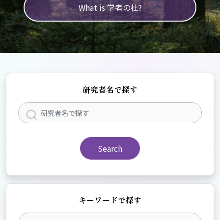
What is 学者の杜?
研究者名で探す
Search
キーワードで探す