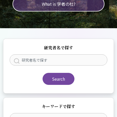
What is 学者の杜?
研究者名で探す
Search
キーワードで探す