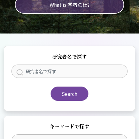
What is 学者の杜?
研究者名で探す
Search
キーワードで探す