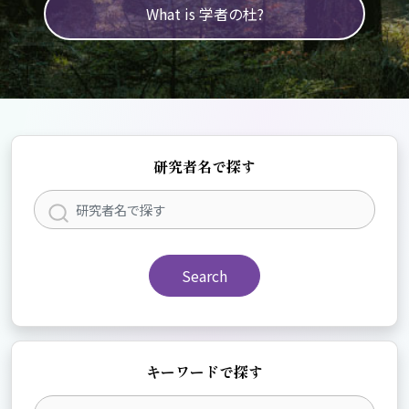
What is 学者の杜?
研究者名で探す
Search
キーワードで探す