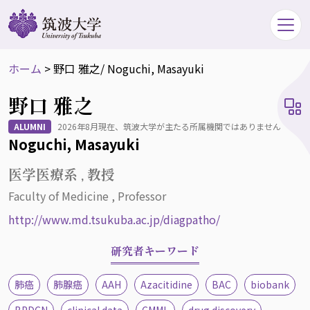
ホーム
>
野口 雅之
/ Noguchi, Masayuki
野口 雅之
ALUMNI
2026年8月現在、筑波大学が主たる所属機関ではありません
Noguchi, Masayuki
医学医療系 , 教授
Faculty of Medicine , Professor
http://www.md.tsukuba.ac.jp/diagpatho/
研究者キーワード
肺癌
肺腺癌
AAH
Azacitidine
BAC
biobank