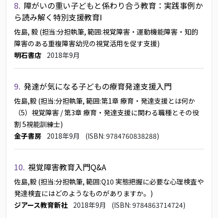
8.
障がいの重い子どもと係わり合う教育：実践事例か
ら読み解く特別支援教育Ⅰ
佐島, 毅
(担当:分担執筆, 範囲:視覚障害・運動機能障害・知的
障害のある重複障害幼児の視覚活用を促す支援)
明石書店
2018年9月
9.
発達が気になる子どもの療育発達支援入門
佐島,毅
(担当:分担執筆, 範囲:第1章 療育・発達支援とは何か
（5）視覚障害 / 第3章 療育・発達支援に関わる職種とその役
割 5視能訓練士)
金子書房
2018年9月
(ISBN: 9784760838288)
10.
視覚障害教育入門Q&A
佐島,毅
(担当:分担執筆, 範囲:Q10 実態把握に必要な心理検査や
発達検査にはどのようなものがありますか。)
ジアース教育新社
2018年9月
(ISBN: 9784863714724)