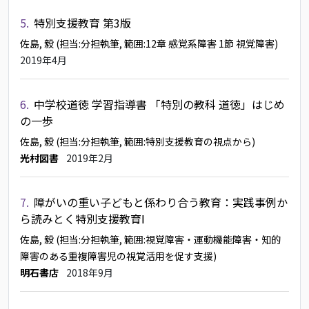
5.
特別支援教育 第3版
佐島, 毅
(担当:分担執筆, 範囲:12章 感覚系障害 1節 視覚障害)
2019年4月
6.
中学校道徳 学習指導書 「特別の教科 道徳」はじめ
の一歩
佐島, 毅
(担当:分担執筆, 範囲:特別支援教育の視点から)
光村図書
2019年2月
7.
障がいの重い子どもと係わり合う教育：実践事例か
ら読みとく特別支援教育Ⅰ
佐島, 毅
(担当:分担執筆, 範囲:視覚障害・運動機能障害・知的
障害のある重複障害児の視覚活用を促す支援)
明石書店
2018年9月