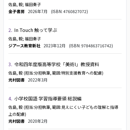
佐島, 毅
; 福田奏子
金子書房
2026年7月
(ISBN: 4760827072)
2.
In Touch 触って学ぶ
佐島, 毅
; 福田奏子
ジアース教育新社
2023年12月
(ISBN: 9784863716742)
3.
令和四年度版高等学校「美術Ⅰ」教授資料
佐島, 毅
(担当:分担執筆, 範囲:特別支援教育への配慮)
光村図書
2022年3月
4.
小学校国語 学習指導要領 総説編
佐島, 毅
(担当:分担執筆, 範囲:見えにくい子どもの理解と指導
上の配慮)
光村図書
2020年2月