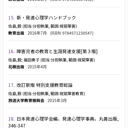
15.
新・発達心理学ハンドブック
佐島,毅
(担当:分担執筆, 範囲:視覚障害)
教育出版
2016年7月
(ISBN: 9784571230547)
16.
障害児者の教育と生涯発達支援[第３版]
佐島,毅
; 福田奏子
(担当:分担執筆, 範囲:視覚障害)
北樹出版
2015年4月
17.
改訂新版 特別支援教育総論
佐島,毅
(担当:分担執筆, 範囲:視覚障害教育)
放送大学教育振興会
2015年3月
18.
日本発達心理学会編，発達心理学事典，丸善出版,
346-347