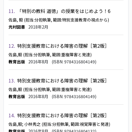
11.
「特別の教科 道徳」の授業をはじめよう！6
佐島, 毅
(担当:分担執筆, 範囲:特別支援教育の視点から)
光村図書
2018年2月
12.
特別支援教育における障害の理解［第2版］
佐島,毅
(担当:分担執筆, 範囲:重複障害と発達)
教育出版
2016年8月
(ISBN: 9784316804149)
13.
特別支援教育における障害の理解［第2版］
佐島,毅
(担当:分担執筆, 範囲:重複障害と発達)
教育出版
2016年8月
(ISBN: 9784316804149)
14.
特別支援教育における障害の理解［第2版］
佐島,毅
; 小林秀之
(担当:分担執筆, 範囲:視覚障害と発達)
教育出版
2016年8月
(ISBN: 9784316804132)