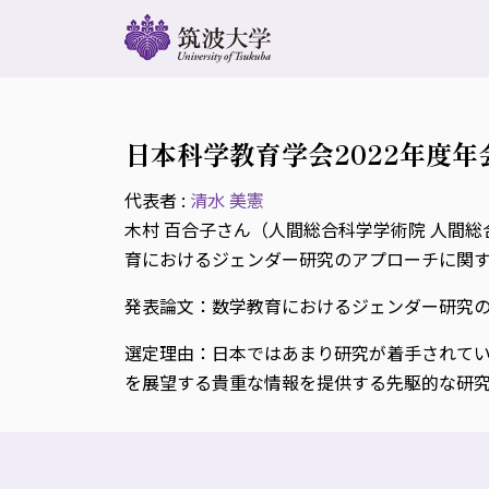
日本科学教育学会2022年度年
代表者 :
清水 美憲
木村 百合子さん（人間総合科学学術院 人間
育におけるジェンダー研究のアプローチに関す
発表論文：数学教育におけるジェンダー研究のアプロ
選定理由：日本ではあまり研究が着手されて
を展望する貴重な情報を提供する先駆的な研