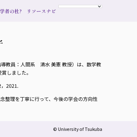
s 学者の杜?
リソースナビ
子
導教員：人間系 清水 美憲 教授）は、数学教
受賞しました。
2021.
念整理を丁寧に行って、今後の学会の方向性
© University of Tsukuba