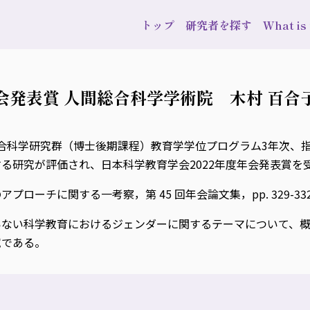
トップ
研究者を探す
What i
会発表賞 人間総合科学学術院 木村 百合
総合科学研究群（博士後期課程）教育学学位プログラム3年次、指
る研究が評価され、日本科学教育学会2022年度年会発表賞を
ーチに関する一考察，第 45 回年会論文集，pp. 329-332，
いない科学教育におけるジェンダーに関するテーマについて、概
究である。