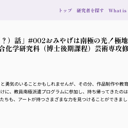
トップ
研究者を探す
What i
？）話」#002おみやげは南極の光！極
間総合化学研究科（博士後期課程）芸術専攻
っと勇気のいることかもしれませんが、その分、作品制作や教
かけに、教員南極派遣プログラムに参加し、持ち帰ってきたの
徒たちも、アートが持つさまざまな力を見つけることができまし