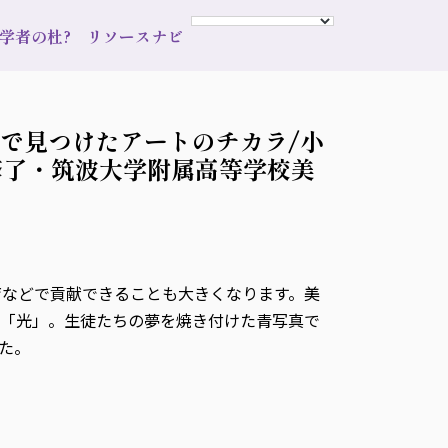
s 学者の杜?
リソースナビ
地で見つけたアートのチカラ/小
修了・筑波大学附属高等学校美
育などで貢献できることも大きくなります。美
は「光」。生徒たちの夢を焼き付けた青写真で
た。