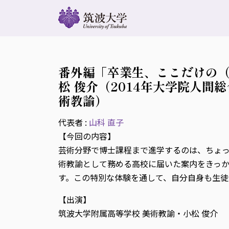
番外編「卒業生、ここだけの（
松 俊介（2014年大学院人
術教諭）
代表者 :
山科 直子
【今回の内容】
芸術分野で博士課程まで進学するのは、ちょ
術教諭として務める高校に届いた案内をきっ
す。この特別な体験を通して、自分自身も生
【出演】
筑波大学附属高等学校 美術教諭・小松 俊介