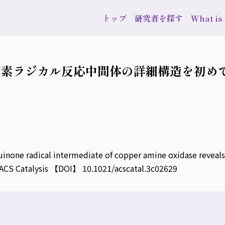
トップ
研究者を探す
What i
素ラジカル反応中間体の詳細構造を初めて
one radical intermediate of copper amine oxidase reveals 
CS Catalysis 【DOI】 10.1021/acscatal.3c02629