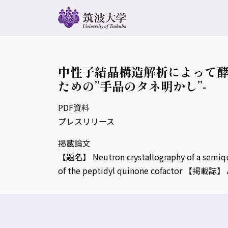
中性子結晶構造解析によって酵
ための”手品のタネ明かし”-
PDF資料
プレスリリース
掲載論文
【題名】 Neutron crystallography of a semiquin
of the peptidyl quinone cofactor 【掲載誌】 A