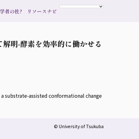
s 学者の杜?
リソースナビ
解明-酵素を効率的に働かせる
a substrate-assisted conformational change
© University of Tsukuba