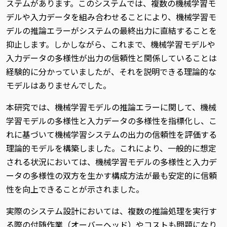
ステムがあります。このシステムでは、複数の機械学習モ
デルや入力データを組み合わせることにより、機械学習モ
デルの推論エラーがシステムの最終出力に直結することを
抑止します。しかしながら、これまで、機械学習モデルや
入力データの多様性が出力の信頼性と関係していることは
経験的に分かっていましたが、それを説明できる理論的な
モデルはありませんでした。
本研究では、機械学習モデルの推論エラーに関して、機械
学習モデルの多様性と入力データの多様性を指標化し、こ
れに基づいて機械学習システムの出力の信頼性を評価する
理論的モデルを構築しました。これにより、一般的に想定
される状況においては、機械学習モデルの多様性と入力デ
ータの多様性の双方を生かす構成方法が最も安定的に信頼
性を向上できることが示されました。
実際のシステム設計においては、複数の推論処理を実行す
る際の付随作業（オーバーヘッド）やコストも問題になり