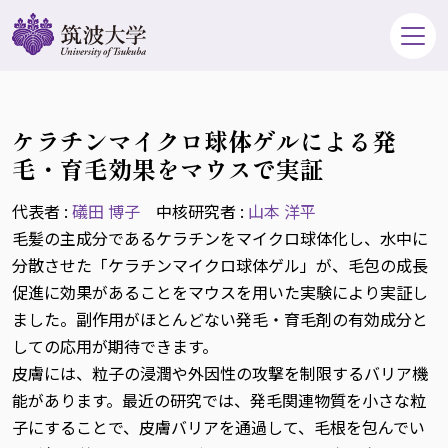
ケラチンマイクロ球体ゲルによる発
毛・育毛効果をマウスで実証
代表者 :
礒田 博子
中核研究者 :
山本 洋平
毛髪の主成分であるケラチンをマイクロ球体化し、水中に
分散させた「ケラチンマイクロ球体ゲル」が、毛包の成長
促進に効果があることをマウスを用いた実験により実証し
ました。副作用がほとんどない発毛・育毛剤の有効成分と
しての応用が期待できます。
皮膚には、粒子の浸潤や外因性の攻撃を制限するバリア機
能があります。最近の研究では、発毛関連物質を小さな粒
子にすることで、皮膚バリアを通過して、毛根を包んでい