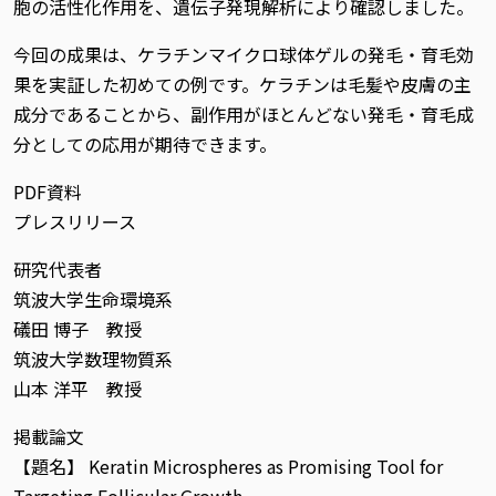
胞の活性化作用を、遺伝子発現解析により確認しました。
今回の成果は、ケラチンマイクロ球体ゲルの発毛・育毛効
果を実証した初めての例です。ケラチンは毛髪や皮膚の主
成分であることから、副作用がほとんどない発毛・育毛成
分としての応用が期待できます。
PDF資料
プレスリリース
研究代表者
筑波大学生命環境系
礒田 博子 教授
筑波大学数理物質系
山本 洋平 教授
掲載論文
【題名】 Keratin Microspheres as Promising Tool for