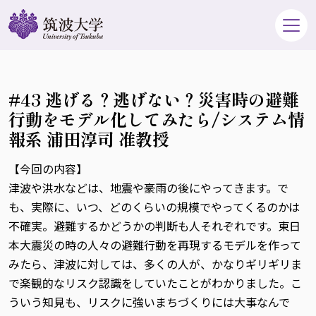
#43 逃げる？逃げない？災害時の避難
行動をモデル化してみたら/システム情
報系 浦田淳司 准教授
【今回の内容】
津波や洪水などは、地震や豪雨の後にやってきます。で
も、実際に、いつ、どのくらいの規模でやってくるのかは
不確実。避難するかどうかの判断も人それぞれです。東日
本大震災の時の人々の避難行動を再現するモデルを作って
みたら、津波に対しては、多くの人が、かなりギリギリま
で楽観的なリスク認識をしていたことがわかりました。こ
ういう知見も、リスクに強いまちづくりには大事なんで