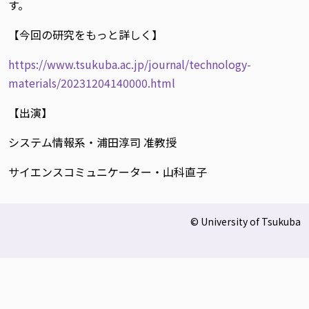
す。
【今回の研究をもっと詳しく】
https://www.tsukuba.ac.jp/journal/technology-
materials/20231204140000.html
【出演】
システム情報系・浦田淳司 准教授
サイエンスコミュニケーター・山科直子
© University of Tsukuba