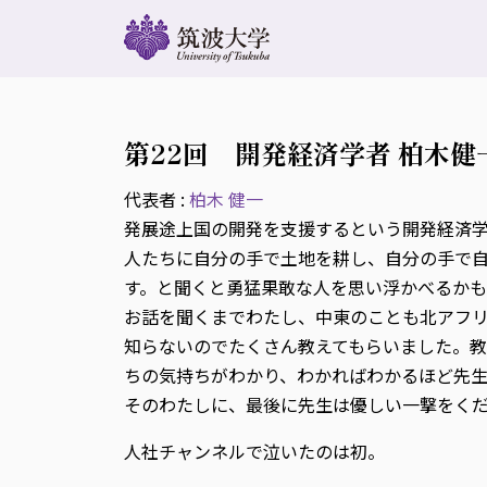
第22回 開発経済学者 柏木健
代表者 :
柏木 健一
発展途上国の開発を支援するという開発経済
人たちに自分の手で土地を耕し、自分の手で
す。と聞くと勇猛果敢な人を思い浮かべるか
お話を聞くまでわたし、中東のことも北アフ
知らないのでたくさん教えてもらいました。教
ちの気持ちがわかり、わかればわかるほど先
そのわたしに、最後に先生は優しい一撃をくだ
人社チャンネルで泣いたのは初。