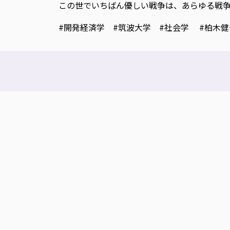
この世でいちばん優しい戦争は、あらゆる戦
#開発経済学 #筑波大学 #社会学 #柏木