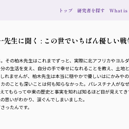
トップ
研究者を探す
What i
一先生に聞く : この世でいちばん優しい戦
学。その柏木先生はこれまでずっと、実際に北アフリカやヨルダ
自分の生活を支え、自分の手で幸せになれることを教え、土地
もしれませんが、柏木先生は本当に穏やかで優しいはにかみやの
リカのことも深いことは何も知らなかった。パレスチナ人がな
えてもらって中東の歴史と事実を知れば知るほど目が見えてき
生の思いがわかり、涙ぐんでしまいました。
さったんです。