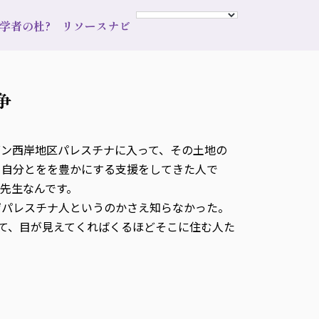
s 学者の杜?
リソースナビ
争
ン西岸地区パレスチナに入って、その土地の
と自分とをを豊かにする支援をしてきた人で
先生なんです。
ぜパレスチナ人というのかさえ知らなかった。
て、目が見えてくればくるほどそこに住む人た