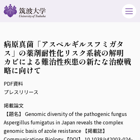
病原真菌「アスペルギルスフミガタ
ス」の薬剤耐性化リスク系統の解明
カビによる難治性疾患の新たな治療戦
略に向けて
PDF資料
プレスリリース
掲載論文
【題名】 Genomic diversity of the pathogenic fungus
Aspergillus fumigatus in Japan reveals the complex
genomic basis of azole resistance 【掲載誌】
Communications Biology 【DOI】 10.1038/s42003-024-