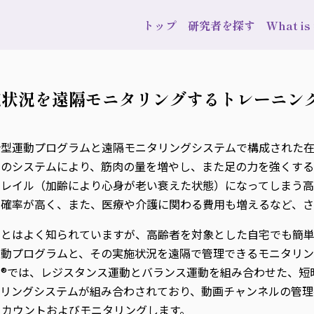
トップ
研究者を探す
What i
施状況を遠隔モニタリングするトレーニン
型運動プログラムと遠隔モニタリングシステムで構成された在
このシステムにより、筋肉の量を増やし、また足の力を強くす
フレイル（加齢により心身が老い衰えた状態）になってしまう高
る確率が高く、また、医療や介護に関わる費用も増えるなど、さ
ことはよく知られていますが、高齢者を対象とした自宅でも簡
動プログラムと、その実施状況を遠隔で管理できるモニタリン
®では、レジスタンス運動とバランス運動を組み合わせた、短
タリングシステムが組み合わされており、動画チャンネルの管理
てカウントおよびモニタリングします。