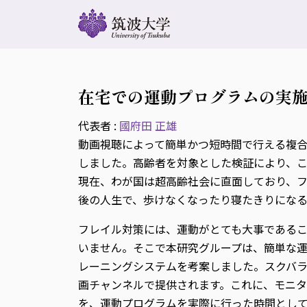
在宅での運動プログラムの実
代表者 :
國府田 正雄
動画視聴によって簡単かつ短時間で行える複合
しました。高齢者を対象とした検証により、
現在、わが国は超高齢社会に直面しており、
後の人生で、歩けなくなったり寝たきりにな
フレイル対策には、運動がとても大事である
いません。そこで本研究グループは、簡単な運
レーニングシステムを考案しました。スクバラ
画チャンネルで提供されます。これに、モニ
を、運動プログラムを実際に行った時間とし