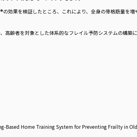
®の効果を検証したところ、これにより、全身の骨格筋量を増
で、高齢者を対象とした体系的なフレイル予防システムの構築に
Based Home Training System for Preventing Frailty in Older