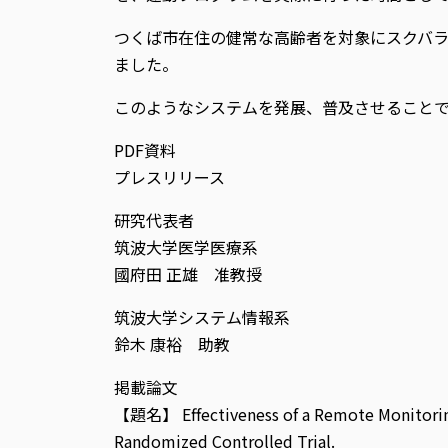
つくば市在住の健常な高齢者を対象にスクバラ
ました。
このようなシステムを発展、普及させること
PDF資料
プレスリリース
研究代表者
筑波大学医学医療系
國府田 正雄 准教授
筑波大学システム情報系
鈴木 康裕 助教
掲載論文
【題名】 Effectiveness of a Remote Monitoring-
Randomized Controlled Trial.