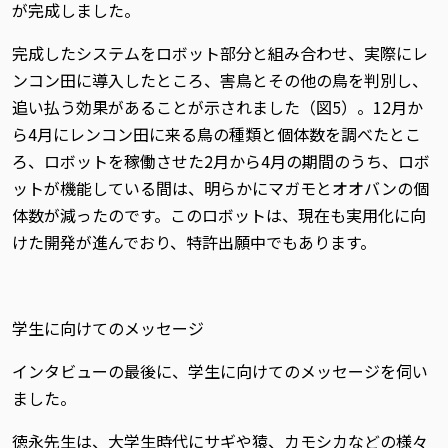
が完成しました。
完成したシステムをロボット部分と組み合わせ、実際にレ
ンコン田に導入したところ、害鳥とその他の鳥を判別し、
追い払う効果があることが示されました（図5）。12月か
ら4月にレンコン田に来る鳥の種類と個体数を調べたとこ
ろ、ロボットを稼働させた2月から4月の期間のうち、ロボ
ットが機能している間は、明らかにマガモとオオバンの個
体数が減ったのです。このロボットは、現在も実用化に向
けた開発が進んでおり、特許出願中でもあります。
学生に向けてのメッセージ
インタビューの最後に、学生に向けてのメッセージを伺い
ました。
徳永先生は、大学生時代にサギや猿、カモシカなどの様々