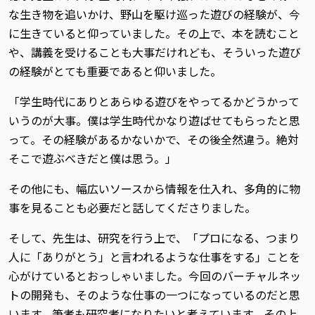
な生き物を追いかけ、野山を駆け巡った遊びの経験が、今
に生きていると仰っていました。その上で、本を読むこと
や、講義を受けることも大事だけれども、そういった遊び
の経験がとても重要であると仰いました。
「学生時代にありとあらゆる遊びをやってるかどうかって
いうのが大事。僕は学生時代かなり遊ばせてもらったと思
って。その経験があるかないかで、その後全然違う。絶対
そこで遊ぶべきだと僕は思う。」
その他にも、幅広いソースから情報を仕入れ、多角的に物
事を見ることも必要だと話してくださりました。
そして、先生は、研究を行う上で、「プロになる、つまり
人に「ありがとう」と言われるような仕事をする」ことを
心がけているとおっしゃいました。今回のバーチャルネッ
トの開発も、そのような仕事の一つになっているのだと思
います。筆者も研究者になりたいと考えています。その上