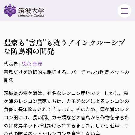
農家も”害鳥”も救う！インクルーシブ
な防鳥網の開発
代表者 :
徳永 幸彦
害鳥だけを選択的に駆除する、バーチャルな防鳥ネットの
開発
茨城県の霞ケ浦は、有名なレンコン産地です。しかし、霞
ケ浦のレンコン農家たちは、カモ類などによるレンコンの
食害に長年悩まされてきました。そのため、霞ケ浦のレン
コン田には、長い間、カモ類などの害鳥から作物を守るた
めに防鳥ネットが仕掛けられてきました。しかし近年、こ
れらの防鳥ネットがレンコンを食害しない鳥