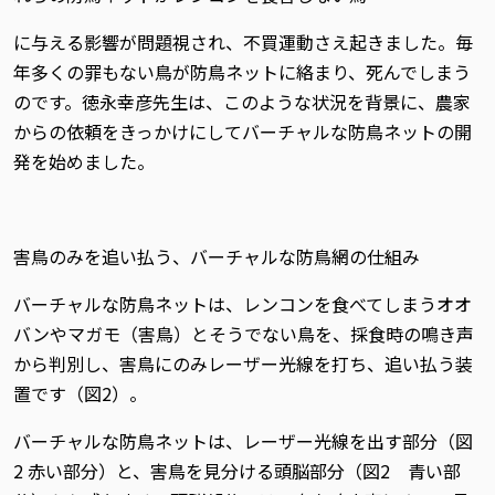
に与える影響が問題視され、不買運動さえ起きました。毎
年多くの罪もない鳥が防鳥ネットに絡まり、死んでしまう
のです。徳永幸彦先生は、このような状況を背景に、農家
からの依頼をきっかけにしてバーチャルな防鳥ネットの開
発を始めました。
害鳥のみを追い払う、バーチャルな防鳥網の仕組み
バーチャルな防鳥ネットは、レンコンを食べてしまうオオ
バンやマガモ（害鳥）とそうでない鳥を、採食時の鳴き声
から判別し、害鳥にのみレーザー光線を打ち、追い払う装
置です（図2）。
バーチャルな防鳥ネットは、レーザー光線を出す部分（図
2 赤い部分）と、害鳥を見分ける頭脳部分（図2 青い部