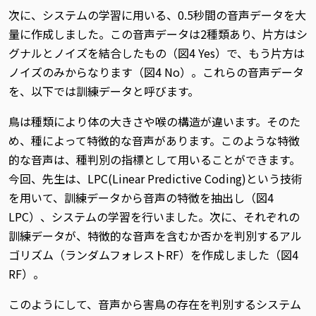
次に、システムの学習に用いる、0.5秒間の音声データを大
量に作成しました。この音声データは2種類あり、片方はシ
グナルとノイズを結合したもの（図4 Yes）で、もう片方は
ノイズのみからなります（図4 No）。これらの音声データ
を、以下では訓練データと呼びます。
鳥は種類により体の大きさや喉の構造が違います。そのた
め、種によって特徴的な音声があります。このような特徴
的な音声は、種判別の指標として用いることができます。
今回、先生は、LPC(Linear Predictive Coding)という技術
を用いて、訓練データから音声の特徴を抽出し（図4
LPC）、システムの学習を行いました。次に、それぞれの
訓練データが、特徴的な音声を含むか否かを判別するアル
ゴリズム（ランダムフォレストRF）を作成しました（図4
RF）。
このようにして、音声から害鳥の存在を判別するシステム