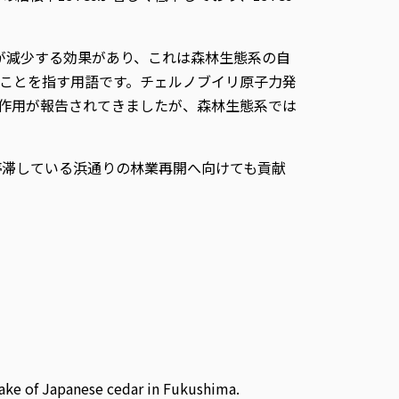
収が減少する効果があり、これは森林生態系の自
ことを指す用語です。チェルノブイリ原子力発
浄作用が報告されてきましたが、森林生態系では
停滞している浜通りの林業再開へ向けても貢献
ke of Japanese cedar in Fukushima.