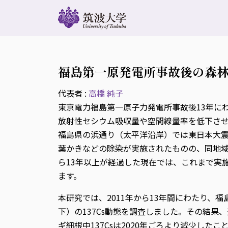
福島第一原発電所事故後の森林
代表者 :
高橋 純子
東京電力福島第一原子力発電所事故後13年に
放射性セシウム吸収量や空間線量率を低下さ
福島県の浜通り（太平洋沿岸）では東日本大
葉かきなどの除染が実施されたものの、同地
ら13年以上が経過した現在では、これまで実
ます。
本研究では、2011年から13年間にわたり、
下）の137Cs動態を調査しました。その結果
ギ細根中137Csは2020年ごろより減少したこ