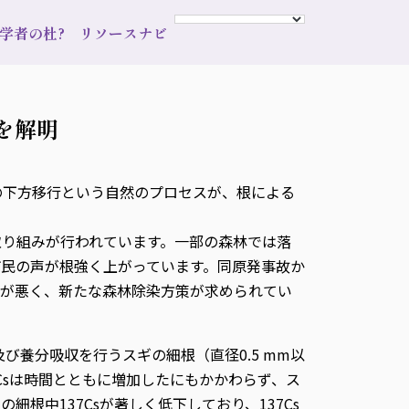
s 学者の杜?
リソースナビ
を解明
の下方移行という自然のプロセスが、根による
り組みが行われています。一部の森林では落
民の声が根強く上がっています。同原発事故か
率が悪く、新たな森林除染方策が求められてい
び養分吸収を行うスギの細根（直径0.5 mm以
Csは時間とともに増加したにもかかわらず、ス
細根中137Csが著しく低下しており、137Cs