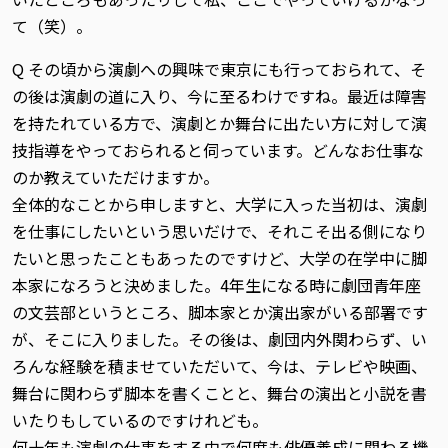
て（笑）。
Q その頃から演劇への興味で東京にも行っておられて、そ
の後は演劇の道に入り、今に至るわけですね。最近は障害
を持たれている方で、演劇とか舞台に出たい方に対して演
技指導をやっておられると伺っています。どんなお仕事な
のか教えていただけますか。
全体的なことから申しますと、大学に入った当初は、演劇
を仕事にしたいという思いだけで、それこそ出る側になり
たいと思ったこともあったのですけど、大学の在学中に脚
本家になろうと決めました。4年生になる時に劇団青年座
の文芸部というところ、脚本家とか演出家がいる部署です
が、そこに入りました。その後は、劇団内外関わらず、い
ろんな経験を積ませていただいて、今は、テレビや映画、
舞台に関わらず脚本を書くことと、舞台の演出と小説を書
いたりもしているのですけれども。
何十年も演劇の仕事をする中で何度も俳優養成に関わる機