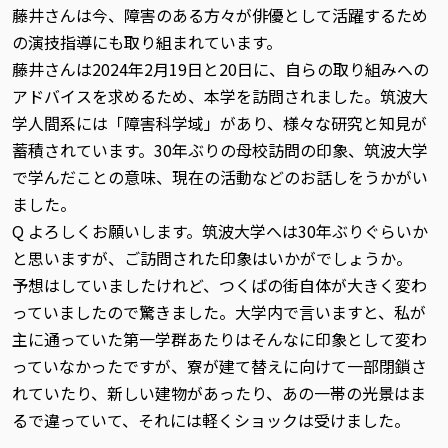
藤井さんは今、障害のある方々が俳優として活躍するため
の演技指導にも取り組まれています。
藤井さんは2024年2月19日と20日に、自らの取り組みへの
アドバイスを求めるため、本学を訪問されました。筑波大
学人間系には「障害科学域」があり、様々な研究と知見が
蓄積されています。30年ぶりの母校訪問の印象、筑波大学
で学んだことの意味、現在の活動などのお話しをうかがい
ました。
Q よろしくお願いします。筑波大学へは30年ぶりぐらいか
と思いますが、ご訪問された印象はいかがでしょうか。
予想はしていましたけれど、つくばの街自体が大きく変わ
っていましたので驚きました。大学内で言いますと、私が
主に通っていた第一学群あたりはそんなに印象として変わ
っていなかったですが、寮が建て替えに向けて一部閉鎖さ
れていたり、新しい建物があったり、あの一帯の光景はま
るで違っていて、それには軽くショックは受けました。