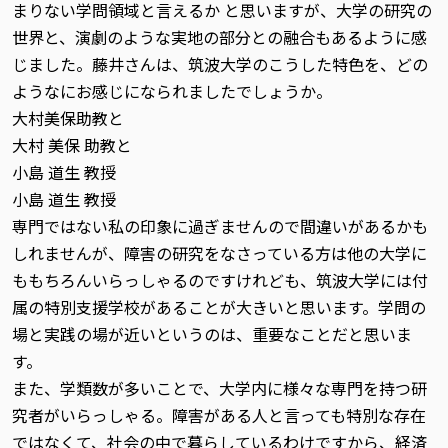
まりない学問領域と言えるか と思いますが、大学の研究の
世界と、演劇のような実地の部分との融合もあるように感
じました。藤井さんは、筑波大学のこうした特色を、どの
ようなにお感じになられましたでしょうか。
大村美保助教と
大村 美保 助教と
小島 道生 教授
小島 道生 教授
専門ではない私の印象に過ぎませんので間違いがあるかも
しれませんが、障害の研究をなさっている方は他の大学に
ももちろんいらっしゃるのですけれども、筑波大学には付
属の特別支援学校があることが大きいと思います。学問の
場と実践の場が近いというのは、重要なことだと思いま
す。
また、学類数が多いことで、大学内に様々な専門を持つ研
究者がいらっしゃる。障害がある人と言っても特別な存在
ではなくて、社会の中で暮らしているわけですから、経済