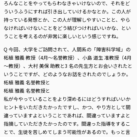
ろんなことをやってもらわなきゃいけないので、それをど
ういうふうにすれば引き出していけるかなとか。この人が
持っている発想とか、この人が理解しやすいことと、やら
なければいけないことをどう結びつければいいかな、とい
うことを考えるのが非常に楽しいという感じですね。
Q 今回、大学をご訪問されて、人間系の「障害科学域」の
柘植 雅義 教授（4月～名誉教授）、小島 道生 准教授（4月
～教授）、大村 美保 助教と3 名の先生方とお会いされたと
いうことですが、どのようなお話をされたのでしょうか。
柘植 雅義 名誉教授と
柘植 雅義 名誉教授と
私が今やっていることをより深めるにはどうすればいいか
ヒントをいただきたかったですし、かつ、やり方として間
違っていますよということであれば、間違っていますよと
指摘していただきたかったのです。間違った指導をするこ
とで、生徒を苦しめてしまう可能性があるので。もっと言