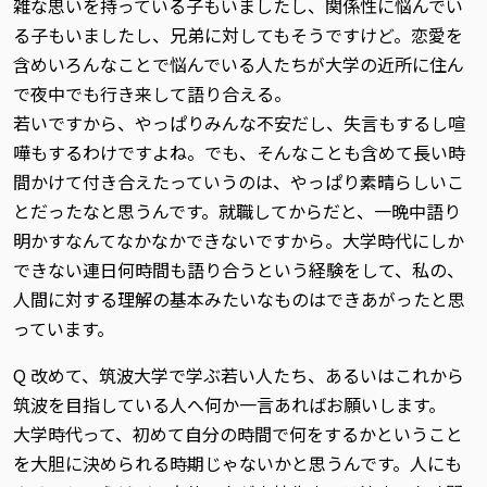
雑な思いを持っている子もいましたし、関係性に悩んでい
る子もいましたし、兄弟に対してもそうですけど。恋愛を
含めいろんなことで悩んでいる人たちが大学の近所に住ん
で夜中でも行き来して語り合える。
若いですから、やっぱりみんな不安だし、失言もするし喧
嘩もするわけですよね。でも、そんなことも含めて長い時
間かけて付き合えたっていうのは、やっぱり素晴らしいこ
とだったなと思うんです。就職してからだと、一晩中語り
明かすなんてなかなかできないですから。大学時代にしか
できない連日何時間も語り合うという経験をして、私の、
人間に対する理解の基本みたいなものはできあがったと思
っています。
Q 改めて、筑波大学で学ぶ若い人たち、あるいはこれから
筑波を目指している人へ何か一言あればお願いします。
大学時代って、初めて自分の時間で何をするかということ
を大胆に決められる時期じゃないかと思うんです。人にも