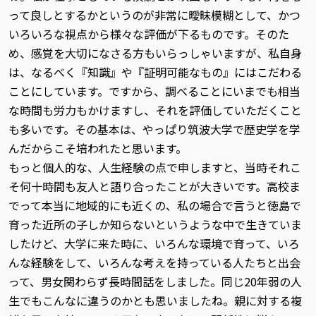
って良しとするかというのが非常に曖昧模糊として、かつ
いろいろな視点から様々な評価が下るものです。そのた
め、感覚を大切になさる方もいらっしゃいますが、私自身
は、なるべく『知識』や『証明可能なもの』にはこだわる
ことにしています。ですから、調べることにいまでも相当
な時間も労力もかけますし、それを評価していただくこと
も多いです。その基本は、やっぱり筑波大学で歴史学を学
んだからこそ培われたと思います。
もっと個人的な、人生経験の点で申しますと、当時それこ
そ何十時間も友人と語り合ったことが大きいです。高校ま
でって本当に地域的にも近くの、私の場合で言うと徳島で
育った近所の子しか知らないというような中で生きていま
したけど、大学に来た時に、いろんな環境で育って、いろ
んな経験をして、いろんな考えを持っている人たちと出会
って、男女関わらず長時間話をしました。同じ20年弱の人
生でもこんなに違うのかとも思いましたね。親に対する複