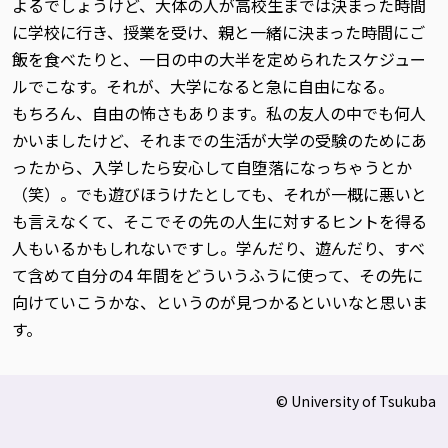
よるでしょうけど、大体の人が高校生までは決まった時間
に学校に行き、授業を受け、親と一緒に決まった時間にご
飯を食べたりと、一日の中の大半を定められたスケジュー
ルでこなす。それが、大学になると急に自由になる。
もちろん、自由の怖さもあります。私の友人の中でも何人
かいましたけど、それまでの生活が大学の受験のためにあ
ったから、入学したら安心して自堕落になっちゃうとか
（笑）。でも遊びほうけたとしても、それが一概に悪いと
も言えなくて、そこでその先の人生に対するヒントを得る
人もいるかもしれないですし。学んだり、遊んだり、すべ
て含めて自分の4 年間をどういうふうに使って、その先に
向けていこうかな、というのが見つかるといいなと思いま
す。
© University of Tsukuba