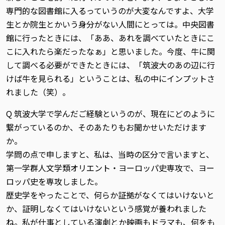
専門的な図書館に入るっていうのが大変なんですよ、大学
生とか院生とかいう身分がない人間にとっては。中央図書
館に行ったときには、「ああ、あれを調べていたときにこ
こに入れたら楽だったなぁ」と思いました。今度、牛に関
して調べる必要ができたときには、「筑波大のあの辺に行
けば牛を見られる」ということは、私の中にインプットさ
れました（笑）。
Q 筑波大学で学んだご経験というのが、現在にどのように
繋がっているのか、そのあたりもお聞かせいただけます
か。
学問の点で申しますと、私は、当時の区分で言いますと、
第一学群人文学類オリエント・ヨーロッパ史専攻で、ヨー
ロッパ史を専攻しました。
歴史学をやったことで、何らか証拠がなくてはいけないと
か、証明しなくてはいけないという感覚が養われました
ね。私が仕事としている演劇とか映画もドラマも、何をも