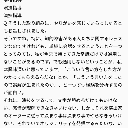
演技指導
演技指導
Q そうした取り組みに、やりがいを感じていらっしゃると
もお話しされました。
そうですね。特に、知的障害がある人たちに関するレッス
ンなのですけれども、単純に会話をするということを一つ
とってみても、私が今まで持ってきた常識だけでは通用し
ないことがあるのです。でも通用しないということが、私
は興味深いと思っています。「こういう言い方をした方が
わかってもらえるんだな」とか、「こういう言い方をした
ので誤解が生まれたのか」、と一つずつ経験を分析するの
が面白い。
それに、演技をするって、文字が読めるだけでもいけな
い、感情が理解できなきゃいけない、しかもそれを演出家
のオーダーに従って決まり事は決まり事でやらなきゃいけ
ない、それでいてオリジナリティを発揮するみたいな、い