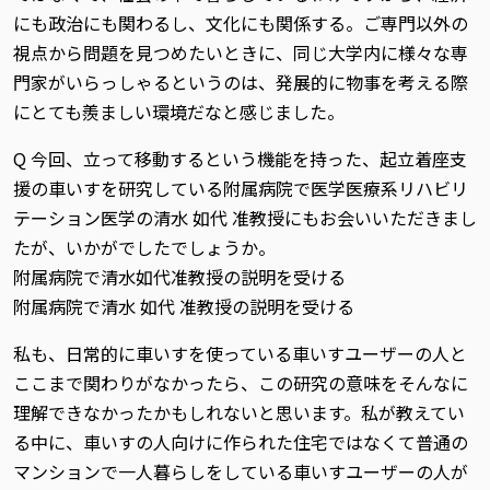
にも政治にも関わるし、文化にも関係する。ご専門以外の
視点から問題を見つめたいときに、同じ大学内に様々な専
門家がいらっしゃるというのは、発展的に物事を考える際
にとても羨ましい環境だなと感じました。
Q 今回、立って移動するという機能を持った、起立着座支
援の車いすを研究している附属病院で医学医療系リハビリ
テーション医学の清水 如代 准教授にもお会いいただきまし
たが、いかがでしたでしょうか。
附属病院で清水如代准教授の説明を受ける
附属病院で清水 如代 准教授の説明を受ける
私も、日常的に車いすを使っている車いすユーザーの人と
ここまで関わりがなかったら、この研究の意味をそんなに
理解できなかったかもしれないと思います。私が教えてい
る中に、車いすの人向けに作られた住宅ではなくて普通の
マンションで一人暮らしをしている車いすユーザーの人が