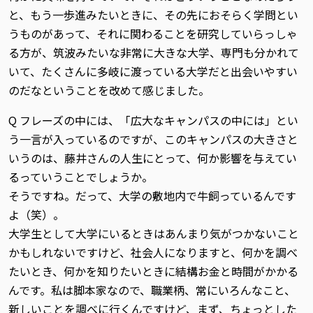
と、もう一歩進みたいときに、その先におそらく学問とい
うものがあって、それに関わることを研究していらっしゃ
る方が、筑波みたいな非常に大きな大学、専門も分かれて
いて、たくさんに多岐に渡っている大学だと出会いやすい
のだなということを改めて感じました。
Q フレーズの中には、「広大なキャンパスの中には」とい
う一言が入っているのですが、このキャンパスの大きさと
いうのは、藤井さんの人生にとって、何か影響を与えてい
るっていうことでしょうか。
そうですね。だって、大学の敷地内で牛飼っているんです
よ（笑）。
大学生として大学にいるときはあんまり気がつかないこと
かもしれないですけど、社会人になりますと、何かを調べ
たいとき、何かを知りたいときに結構お金と時間がかかる
んです。私は脚本家なので、職業柄、常にいろんなこと、
新しいことを調べに行くんですけど、まず、ちょっとした