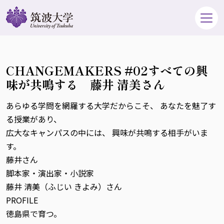
CHANGEMAKERS #02すべての興
味が共鳴する 藤井 清美さん
あらゆる学問を網羅する大学だからこそ、 あなたを魅了す
る授業があり、
広大なキャンパスの中には、 興味が共鳴する相手がいま
す。
藤井さん
脚本家・演出家・小説家
藤井 清美（ふじい きよみ）さん
PROFILE
徳島県で育つ。