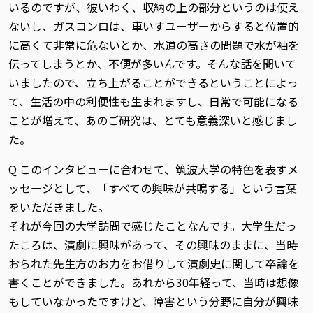
いるのですが、彼いわく、収納の上の部分というのは使え
ないし、ガスコンロは、車いすユーザーからすると位置的
に高くて非常に危ないとか、水道の高さの問題で水が袖を
伝ってしまうとか、不便が多いんです。そんな話を聞いて
いましたので、立ち上がることができるということによっ
て、生活の中の利便性も生まれますし、日常で可能になる
ことが増えて、あのご研究は、とても意義深いと感じまし
た。
Q このインタビューに合わせて、筑波大学の特色を表すメ
ッセージとして、「すべての興味が共鳴する」という言葉
をいただきました。
それが今回の大学訪問で感じたことなんです。大学生だっ
たころは、演劇に興味があって、その興味のままに、当時
おられた先生方のお力をお借りして演劇史に関して卒論を
書くことができました。あれから30年経って、当時は想像
もしていなかったですけど、障害という分野に自分が興味