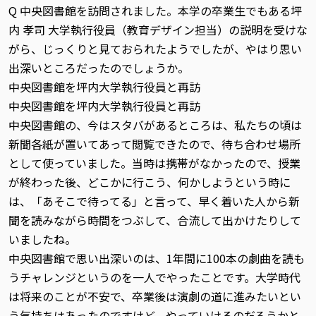
Q 中央図書館を訪問されました。本学の卒業生でもある坪
内 孝司 大学執行役員（教育デザイン担当）の説明を受けな
がら、じっくりと見ておられたようでしたが、やはり思い
出深いところだったのでしょうか。
中央図書館を坪内大学執行役員と再訪
中央図書館を坪内大学執行役員と再訪
中央図書館の、今はスタバがあるところは、私たちの頃は
新聞各紙が置いてあって閲覧できたので、待ち合わせ場所
として使っていました。当時は携帯がなかったので、授業
が終わった後、どこかに行こう、何かしようという時に
は、「あそこで待ってる」と言って、早く着いた人から新
聞を読みながら時間をつぶして、合流して出かけたりして
いましたね。
中央図書館で思い出深いのは、1年間に100本の劇曲を読も
うチャレンジというのを一人でやったことです。大学時代
は将来のことが不安で、卒業後は演劇の道に進みたいとい
う気持ちはあったのですけど、やっていけるのだろうかと