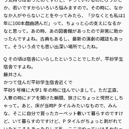
か、若いですからいろいろ悩みますので。その時に、なか
なか人がやらないことをやってみたら、「少なくとも私は1
年に100本戯曲読んだ」って、ちょっと心の支えになるか
なと思って。あの時、あの図書館があったので非常に助か
ったんですよね。古典もあるし、最新の演劇の雑誌もあっ
て。そういう点でも思い出深い場所でしたね。
Q その頃は宿舎にいらしたということでしたが、平砂学生
宿舎ですよね。
藤井さん
かつて住んだ平砂学生宿舎近くで
平砂5 号棟に大学1 年の時に住んでいまして。ただ正直、
入寮の時にドアを開けた瞬間、狭さにちょっと愕然としち
ゃって。あと、床が当時P タイルみたいなもので、みん
な、そこに自分で買ったカーペット敷いて暮らすのですけ
ど、いて暮らすのですけど、P タイルがちょっと剥がれて
いたところもあったりして私、ここでやっていけるかなっ