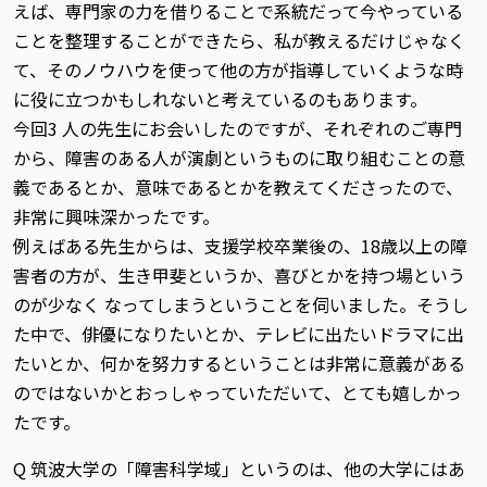
えば、専門家の力を借りることで系統だって今やっている
ことを整理することができたら、私が教えるだけじゃなく
て、そのノウハウを使って他の方が指導していくような時
に役に立つかもしれないと考えているのもあります。
今回3 人の先生にお会いしたのですが、それぞれのご専門
から、障害のある人が演劇というものに取り組むことの意
義であるとか、意味であるとかを教えてくださったので、
非常に興味深かったです。
例えばある先生からは、支援学校卒業後の、18歳以上の障
害者の方が、生き甲斐というか、喜びとかを持つ場という
のが少なく なってしまうということを伺いました。そうし
た中で、俳優になりたいとか、テレビに出たいドラマに出
たいとか、何かを努力するということは非常に意義がある
のではないかとおっしゃっていただいて、とても嬉しかっ
たです。
Q 筑波大学の「障害科学域」というのは、他の大学にはあ