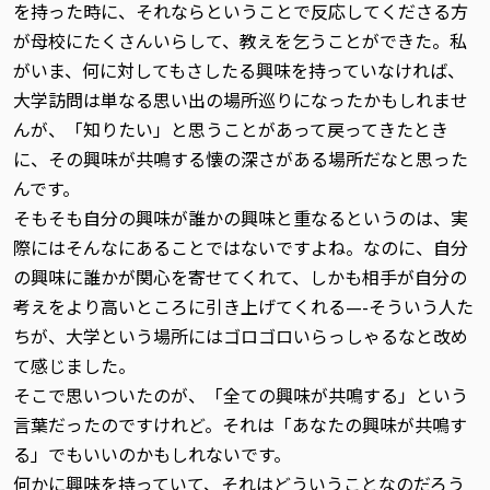
を持った時に、それならということで反応してくださる方
が母校にたくさんいらして、教えを乞うことができた。私
がいま、何に対してもさしたる興味を持っていなければ、
大学訪問は単なる思い出の場所巡りになったかもしれませ
んが、「知りたい」と思うことがあって戻ってきたとき
に、その興味が共鳴する懐の深さがある場所だなと思った
んです。
そもそも自分の興味が誰かの興味と重なるというのは、実
際にはそんなにあることではないですよね。なのに、自分
の興味に誰かが関心を寄せてくれて、しかも相手が自分の
考えをより高いところに引き上げてくれる—-そういう人た
ちが、大学という場所にはゴロゴロいらっしゃるなと改め
て感じました。
そこで思いついたのが、「全ての興味が共鳴する」という
言葉だったのですけれど。それは「あなたの興味が共鳴す
る」でもいいのかもしれないです。
何かに興味を持っていて、それはどういうことなのだろう