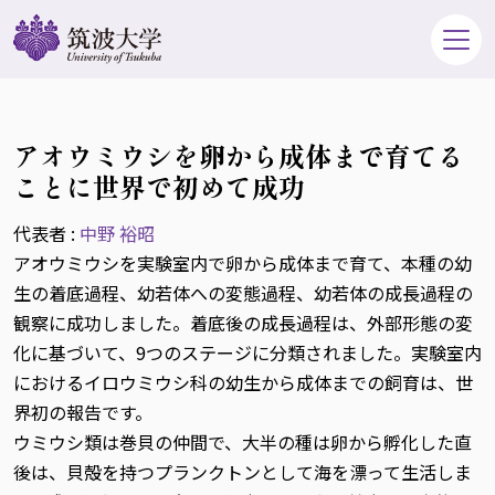
アオウミウシを卵から成体まで育てる
ことに世界で初めて成功
代表者 :
中野 裕昭
アオウミウシを実験室内で卵から成体まで育て、本種の幼
生の着底過程、幼若体への変態過程、幼若体の成長過程の
観察に成功しました。着底後の成長過程は、外部形態の変
化に基づいて、9つのステージに分類されました。実験室内
におけるイロウミウシ科の幼生から成体までの飼育は、世
界初の報告です。
ウミウシ類は巻貝の仲間で、大半の種は卵から孵化した直
後は、貝殻を持つプランクトンとして海を漂って生活しま