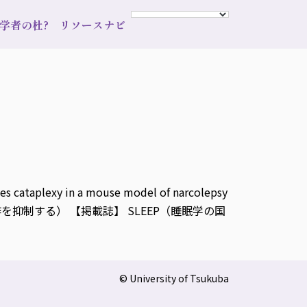
s 学者の杜?
リソースナビ
s cataplexy in a mouse model of narcolepsy
制する） 【掲載誌】 SLEEP（睡眠学の国
© University of Tsukuba