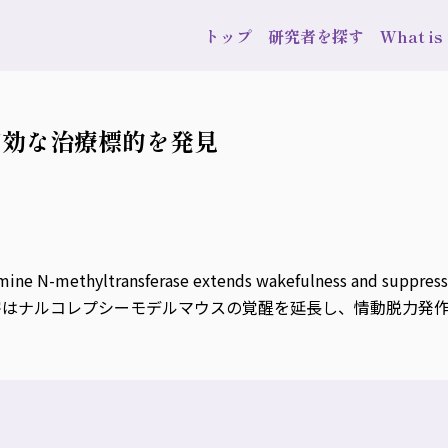
トップ
研究者を探す
What i
有効な治療標的を発見
ine N-methyltransferase extends wakefulness and suppresse
はナルコレプシーモデルマウスの覚醒を延長し、情動脱力発作を抑