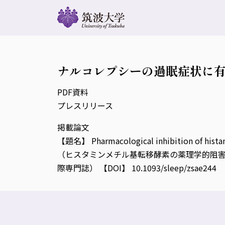
ナルコレプシーの過眠症状に
PDF資料
プレスリリース
掲載論文
【題名】 Pharmacological inhibition of histam
（ヒスタミンメチル基転移酵素の薬理学的阻害
際専門誌） 【DOI】 10.1093/sleep/zsae244