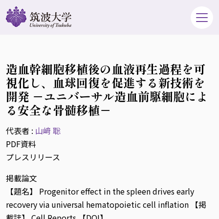
造血幹細胞移植後の血液再生過程を可
視化し、血球回復を促進する新技術を
開発 －ユニバーサル造血前駆細胞によ
る安全な骨髄移植－
代表者 :
山﨑 聡
PDF資料
プレスリリース
掲載論文
【題名】 Progenitor effect in the spleen drives early
recovery via universal hematopoietic cell inflation 【掲
載誌】 Cell Reports 【DOI】