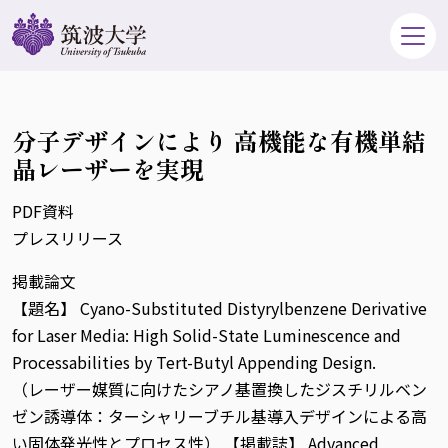
分子デザインにより 高機能な有機単結
晶レーザーを実現
PDF資料
プレスリリース
掲載論文
【題名】 Cyano-Substituted Distyrylbenzene Derivative
for Laser Media: High Solid-State Luminescence and
Processabilities by Tert-Butyl Appending Design.
（レーザー媒質に向けたシアノ基置換したジスチリルベン
ゼン誘導体：ターシャリーブチル基導入デザインによる高
い固体発光性とプロセス性） 【掲載誌】 Advanced