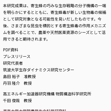
本研究成果は、寄生蜂の巧みな生存戦略の分子機構の一端
を明らかにするとともに、寄生蜂毒が新しい生物毒の候補
として研究対象となる可能性を見いだしたものです。今
後、さまざまな昆虫を標的とする寄生蜂毒の作用メカニズ
ムを調べることで、農薬や天然医薬資源のシーズとして活
用できると期待されます。
PDF資料
プレスリリース
研究代表者
筑波大学生存ダイナミクス研究センター
島田 裕子 准教授
丹羽 隆介 教授
高エネルギー加速器研究機構 物質構造科学研究所
千田 俊哉 教授