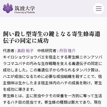
飼い殺し型寄生の鍵となる寄生蜂毒遺
伝子の同定に成功
代表者 :
島田 裕子
中核研究者 :
丹羽 隆介
キイロショウジョウバエを宿主とする寄生蜂ニホンアソバ
ラコマユバチの巧みな生存戦略を支える毒遺伝子の同定に
成功しました。この毒遺伝子から作られるタンパク質は、
ハエが成虫になるために必要な成虫組織を殺すことで、宿
主個体は生かしたまま宿主体内のハチの成長を助け、寄生
を成功に導きます。
寄生蜂とは、主に昆虫やクモの栄養を一方的に奪って生活
するハチ目の昆虫です。寄生蜂の種類は膨大であり、現在