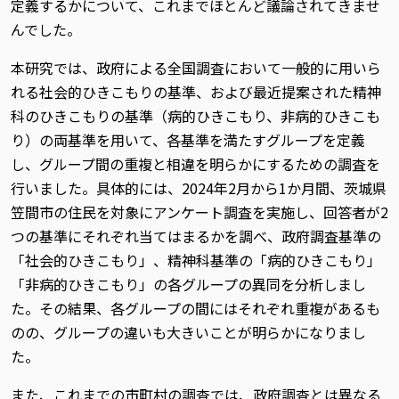
定義するかについて、これまでほとんど議論されてきませ
んでした。
本研究では、政府による全国調査において一般的に用いら
れる社会的ひきこもりの基準、および最近提案された精神
科のひきこもりの基準（病的ひきこもり、非病的ひきこも
り）の両基準を用いて、各基準を満たすグループを定義
し、グループ間の重複と相違を明らかにするための調査を
行いました。具体的には、2024年2月から1か月間、茨城県
笠間市の住民を対象にアンケート調査を実施し、回答者が2
つの基準にそれぞれ当てはまるかを調べ、政府調査基準の
「社会的ひきこもり」、精神科基準の「病的ひきこもり」
「非病的ひきこもり」の各グループの異同を分析しまし
た。その結果、各グループの間にはそれぞれ重複があるも
のの、グループの違いも大きいことが明らかになりまし
た。
また、これまでの市町村の調査では、政府調査とは異なる