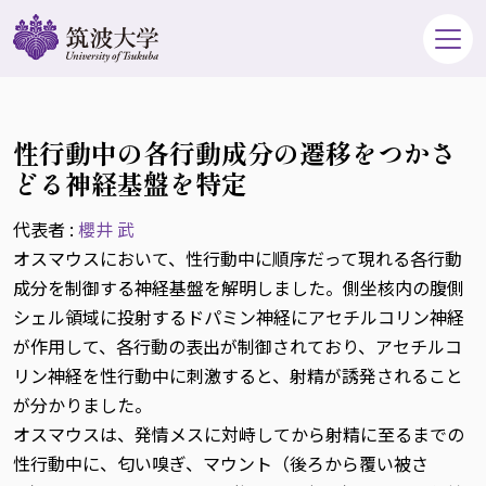
性行動中の各行動成分の遷移をつかさ
どる神経基盤を特定
代表者 :
櫻井 武
オスマウスにおいて、性行動中に順序だって現れる各行動
成分を制御する神経基盤を解明しました。側坐核内の腹側
シェル領域に投射するドパミン神経にアセチルコリン神経
が作用して、各行動の表出が制御されており、アセチルコ
リン神経を性行動中に刺激すると、射精が誘発されること
が分かりました。
オスマウスは、発情メスに対峙してから射精に至るまでの
性行動中に、匂い嗅ぎ、マウント（後ろから覆い被さ