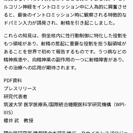
ルコリン神経をイントロミッション中に人為的に興奮させ
ると、最後のイントロミッション時に観察される特徴的な
ドパミン入力が誘発され、射精を引き起こしました。
これらの知見は、側坐核内に性行動制御に特化した役割を
もつ領域があり、射精の惹起に重要な役割を担う脳領域が
あることを世界で初めて報告するものです。うつ病などの
精神疾患や、向精神薬の副作用の一つに射精障害があり、
その治療への応用が期待されます。
PDF資料
プレスリリース
研究代表者
筑波⼤学 医学医療系/国際統合睡眠医科学研究機構（WPI-
IIIS）
櫻井 武 教授