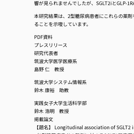
響が見られませんでしたが、SGLT2iとGLP-
本研究結果は、2型糖尿病患者にこれらの薬剤
ることを示唆しています。
PDF資料
プレスリリース
研究代表者
筑波大学医学医療系
島野 仁 教授
筑波大学システム情報系
鈴木 康裕 助教
実践女子大学生活科学部
鈴木 浩明 教授
掲載論文
【題名】 Longitudinal association of SGLT2 inhi