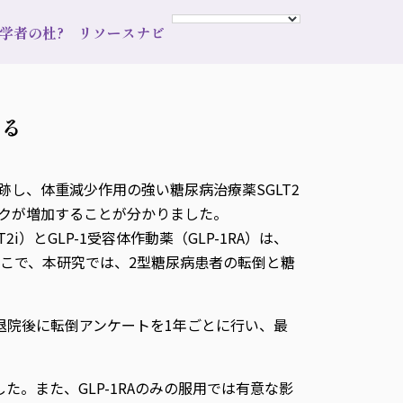
s 学者の杜?
リソースナビ
める
跡し、体重減少作用の強い糖尿病治療薬SGLT2
スクが増加することが分かりました。
とGLP-1受容体作動薬（GLP-1RA）は、
こで、本研究では、2型糖尿病患者の転倒と糖
退院後に転倒アンケートを1年ごとに行い、最
た。また、GLP-1RAのみの服用では有意な影