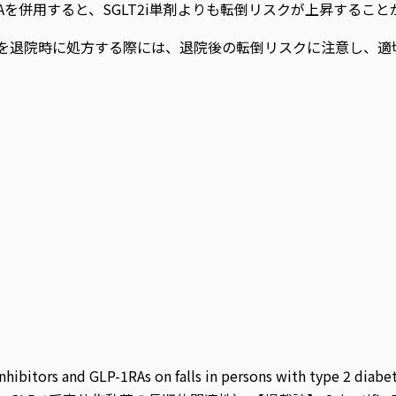
1RAを併用すると、SGLT2i単剤よりも転倒リスクが上昇するこ
を退院時に処方する際には、退院後の転倒リスクに注意し、適
bitors and GLP-1RAs on falls in persons with type 2 diabet