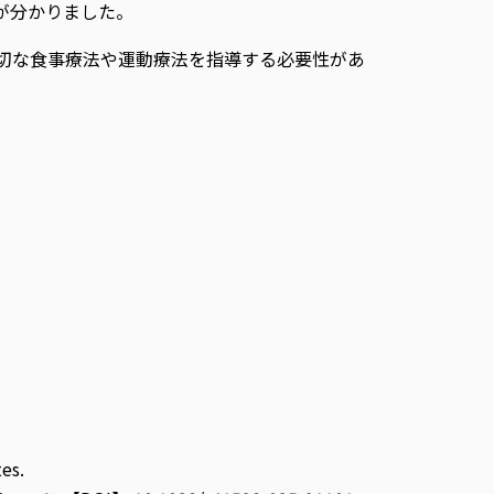
とが分かりました。
切な食事療法や運動療法を指導する必要性があ
es.