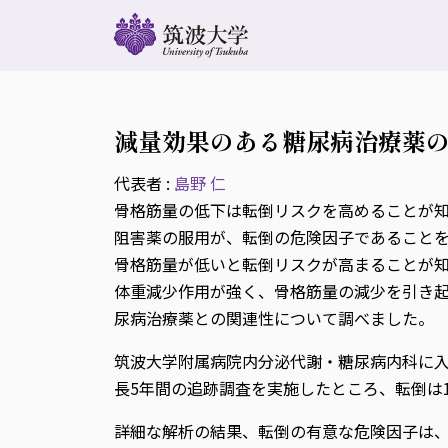
減量効果のある糖尿病治療薬の
代表者 :
島野 仁
骨格筋量の低下は転倒リスクを高めることが知ら
阻害薬の服用が、転倒の危険因子であることを
骨格筋量が低いと転倒リスクが高まることが知られ
体重減少作用が強く、骨格筋量の減少を引き起
尿病治療薬との関連性について調べました。
筑波大学附属病院内分泌代謝・糖尿病内科に入
長5年間の追跡調査を実施したところ、転倒は1
詳細な解析の結果、転倒の有意な危険因子は、転