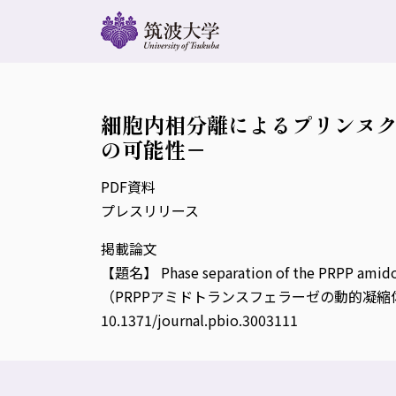
細胞内相分離によるプリンヌク
の可能性－
PDF資料
プレスリリース
掲載論文
【題名】 Phase separation of the PRPP amidotr
（PRPPアミドトランスフェラーゼの動的凝縮体へ
10.1371/journal.pbio.3003111