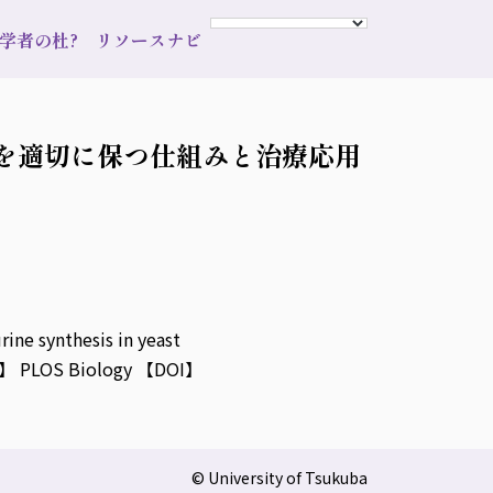
s 学者の杜?
リソースナビ
を適切に保つ仕組みと治療応用
ne synthesis in yeast
 Biology 【DOI】
© University of Tsukuba